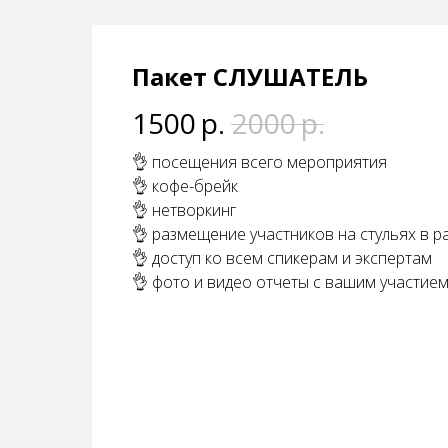
Пакет СЛУШАТЕЛЬ
1500
р.
2000
р.
👌 посещения всего мероприятия
👌 кофе-брейк
👌 нетворкинг
👌 размещение участников на стульях в р
👌 доступ ко всем спикерам и экспертам
👌 фото и видео отчеты с вашим участие